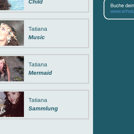
Child
Tatiana
Music
Tatiana
Mermaid
Tatiana
Sammlung