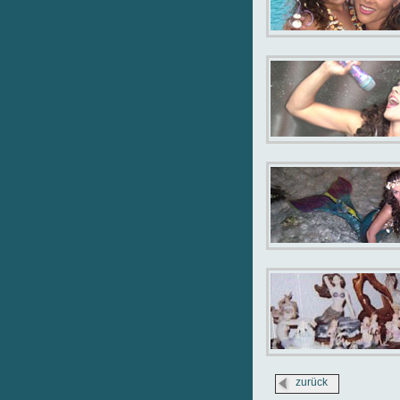
zurück