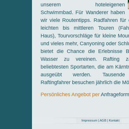
unserem hoteleigenen
Schwimmbad. Für Wanderer haben
wir viele Routentipps. Radfahren für 
leichten bis mittleren Touren (Fah
Haus), Tourvorschläge für kleine Mou
und vieles mehr, Canyoning oder Sch
bietet die Chance die Erlebnisse 
Wasser zu vereinen. Rafting 
beliebtesten Sportarten, die am Kärn
ausgeübt werden. Tausende b
Raftingfahrer besuchen jährlich die Mö
Persönliches Angebot per
Anfrageform
Impressum
|
AGB
|
Kontakt