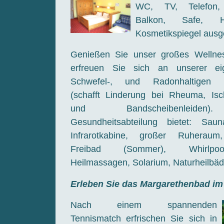
WC, TV, Telefon, 
Balkon, Safe, 
Kosmetikspiegel ausge
Genießen Sie unser großes Wellne
erfreuen Sie sich an unserer ei
Schwefel-, und Radonhaltigen Na
(schafft Linderung bei Rheuma, Isc
und Bandscheibenleiden
Gesundheitsabteilung bietet: Sau
Infrarotkabine, großer Ruheraum
Freibad (Sommer), Whirlpoo
Heilmassagen, Solarium, Naturheilbäd
Erleben Sie das Margarethenbad i
Nach einem spannenden
Tennismatch erfrischen Sie sich in